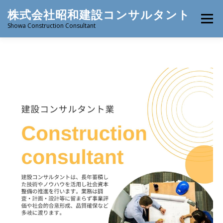
株式会社昭和建設コンサルタント
メニュー
Showa Construction Consultant
ホーム
企業情報
業務実績
採用情報
アクセス
お問合わせ